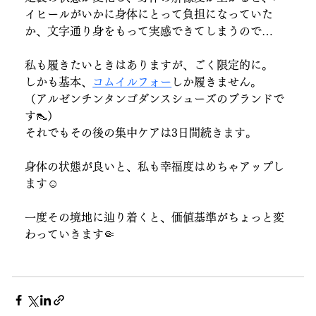
イヒールがいかに身体にとって負担になっていた
か、文字通り身をもって実感できてしまうので…
私も履きたいときはありますが、ごく限定的に。
しかも基本、
コムイルフォー
しか履きません。
（アルゼンチンタンゴダンスシューズのブランドで
す👠）
それでもその後の集中ケアは3日間続きます。
身体の状態が良いと、私も幸福度はめちゃアップし
ます☺️
一度その境地に辿り着くと、価値基準がちょっと変
わっていきます🤏