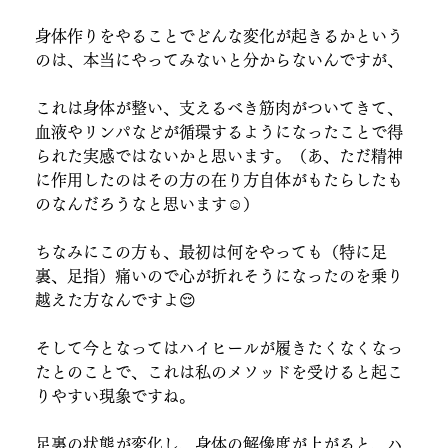
身体作りをやることでどんな変化が起きるかという
のは、本当にやってみないと分からないんですが、
これは身体が整い、支えるべき筋肉がついてきて、
血液やリンパなどが循環するようになったことで得
られた実感ではないかと思います。（あ、ただ精神
に作用したのはその方の在り方自体がもたらしたも
のなんだろうなと思います☺️）
ちなみにこの方も、最初は何をやっても（特に足
裏、足指）痛いので心が折れそうになったのを乗り
越えた方なんですよ😌
そして今となってはハイヒールが履きたくなくなっ
たとのことで、これは私のメソッドを受けると起こ
りやすい現象ですね。
足裏の状態が変化し、身体の解像度が上がると、ハ