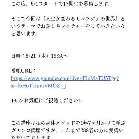
この度、6/1スタートで17期生を募集します。
そこで今回は『人生が変わるセルフケアの世界』と
いうテーマでお話しやレクチャーをしていきたいな
と思います♩
日時：5/21（木）19:30～
番組URL：
https://www.youtube.com/live/dBnMzTU5Tgg?
si=lbHoTkhmiVMOZ-_j
⬆️ぜひお気軽にご視聴ください✨
この講座は私の身体メソッドを1年7ヶ月かけて学ぶ
ガチンコ講座ですが、これまで288名の方に受講い
ただいております。