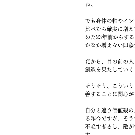
ね。
でも身体の軸やイン
比べたら確実に増え
めた23年前からす
かなか増えない印象
だから、目の前の人
創造を果たしていく
そうそう、こういう
善することに関心が
自分と違う価値観の
る昨今ですが、そう
不毛すぎるし、敵が
す。