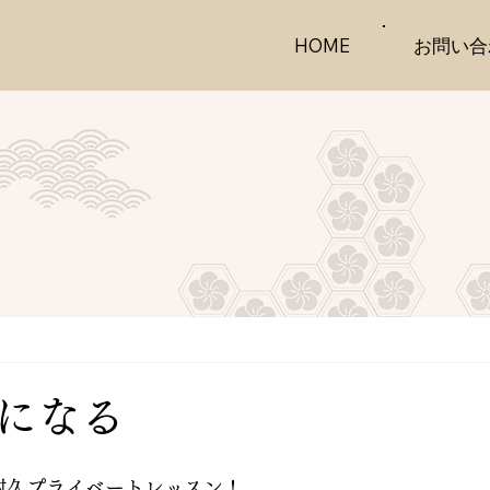
お問い合
HOME
になる
耐久プライベートレッスン！