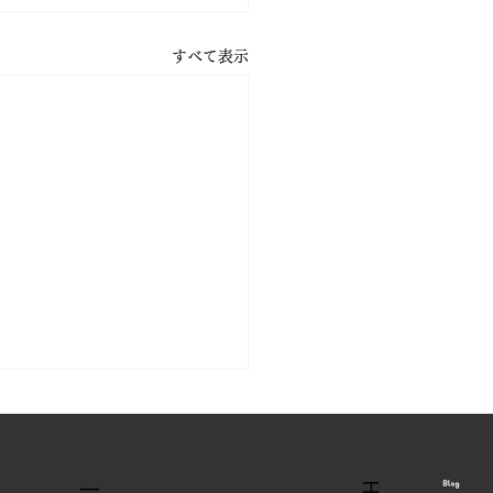
すべて表示
​法人向け
考え方