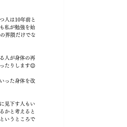
つ人は10年前と
も私が勉強を始
部の界隈だけでな
る人が身体の再
ったりします😌
いった身体を改
に見下す人もい
るかと考えると
というところで