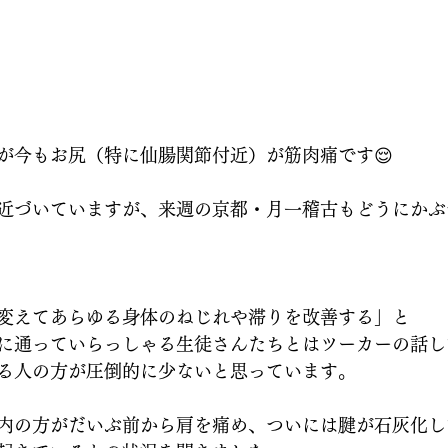
が今もお尻（特に仙腸関節付近）が筋肉痛です😌
近づいていますが、来週の京都・月一稽古もどうにかぶ
変えてあらゆる身体のねじれや滞りを改善する」と
に通っていらっしゃる生徒さんたちとはツーカーの話し
る人の方が圧倒的に少ないと思っています。
内の方がだいぶ前から肩を痛め、ついには腱が石灰化し